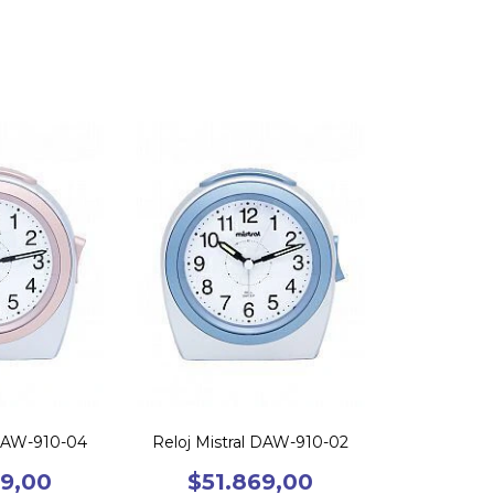
 DAW-910-04
Reloj Mistral DAW-910-02
69,00
$51.869,00