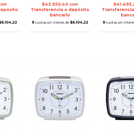
con
$43.950,40
con
$41.495
depósito
Transferencia o depósito
Transferencia
bancario
banca
$6.104,22
9
cuotas sin interés de
$6.104,22
9
cuotas sin inter