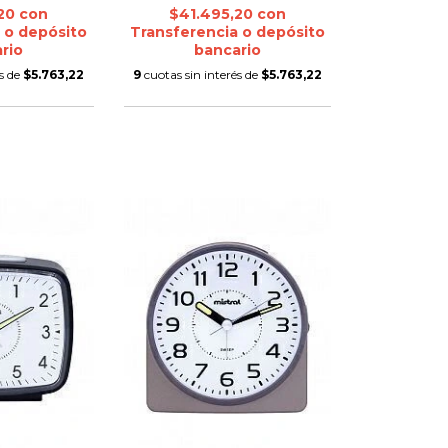
,20
con
$41.495,20
con
 o depósito
Transferencia o depósito
rio
bancario
és de
$5.763,22
9
cuotas sin interés de
$5.763,22