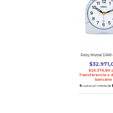
Reloj Mistral DA
$32.971,
$26.376,80
Transferencia o 
bancario
9
cuotas sin interés de