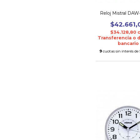
Reloj Mistral DA
$42.661,
$34.128,80
Transferencia o 
bancario
9
cuotas sin interés de