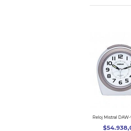
Reloj Mistral DAW
$54.938,