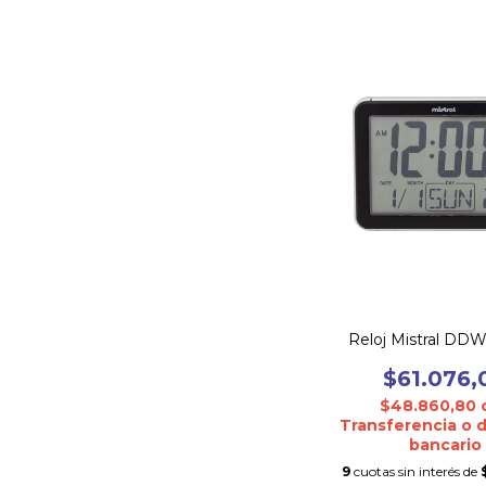
Reloj Mistral DD
$61.076,
$48.860,80
Transferencia o 
bancario
9
cuotas sin interés de