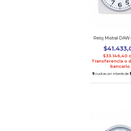
Reloj Mistral DA
$41.433,
$33.146,40
Transferencia o 
bancario
9
cuotas sin interés de