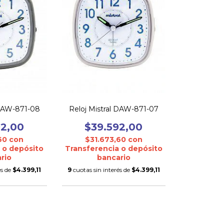
 DAW-871-08
Reloj Mistral DAW-871-07
92,00
$39.592,00
,60
con
$31.673,60
con
 o depósito
Transferencia o depósito
rio
bancario
és de
$4.399,11
9
cuotas sin interés de
$4.399,11