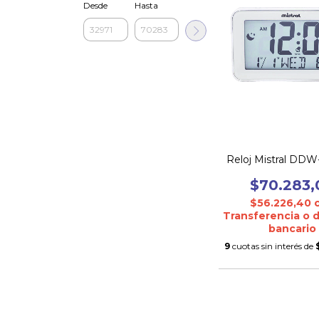
Desde
Hasta
Reloj Mistral DD
$70.283,
$56.226,40
Transferencia o 
bancario
9
cuotas sin interés de