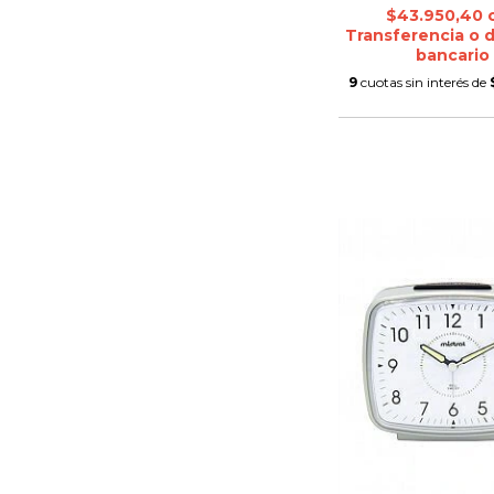
$43.950,40
Transferencia o 
bancario
9
cuotas sin interés de