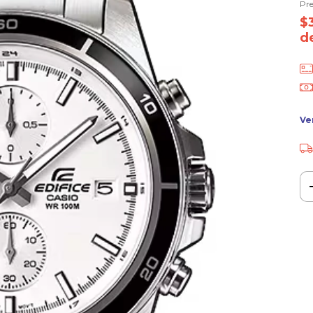
Pre
$
d
Ve