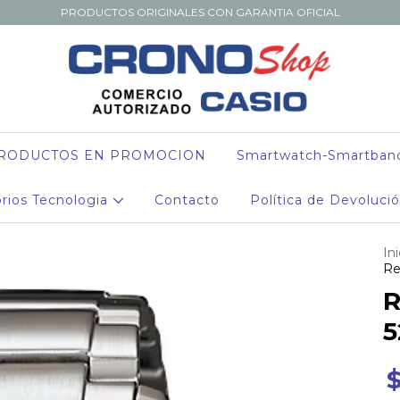
PRODUCTOS ORIGINALES CON GARANTIA OFICIAL
RODUCTOS EN PROMOCION
Smartwatch-Smartban
rios Tecnologia
Contacto
Política de Devoluci
Ini
Re
R
5