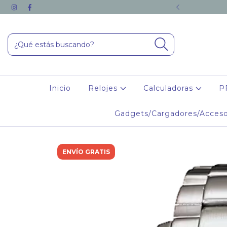
RAS DE $110.000.- O SUPERIORES
Inicio
Relojes
Calculadoras
P
Gadgets/Cargadores/Acceso
ENVÍO GRATIS