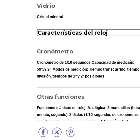
Vidrio
Cristal mineral
Características del reloj
Cronómetro
Cronómetro de 1/10 segundos Capacidad de medición:
59'59.9" Modos de medición: Tiempo transcurrido, tiempo
división, tiempos de 1ª y 2ª posiciones
Otras funciones
Funciones clásicas de reloj: Analógica: 3 manecillas (hora
minuto, segundo), 3 diales (1/10 segundos de cronómetro,
minutos del cronómetro, segundos del cronómetro)
Pantalla de fecha