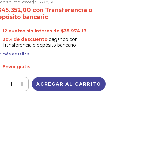
cio sin impuestos
$356.768,60
345.352,00
con
Transferencia o
epósito bancario
12
cuotas sin interés de
$35.974,17
20% de descuento
pagando con
Transferencia o depósito bancario
r más detalles
Envío gratis