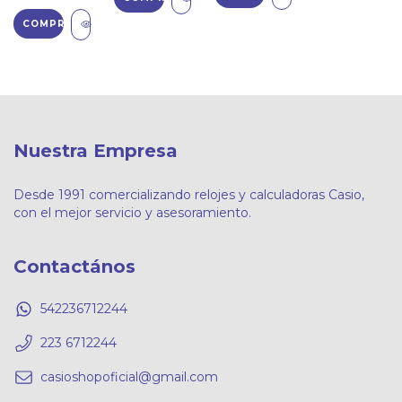
Nuestra Empresa
Desde 1991 comercializando relojes y calculadoras Casio,
con el mejor servicio y asesoramiento.
Contactános
542236712244
223 6712244
casioshopoficial@gmail.com