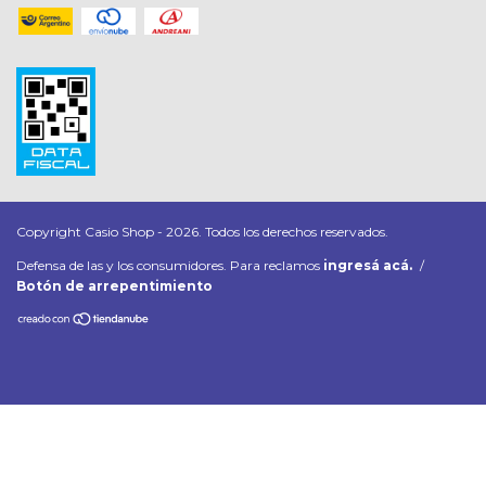
Copyright Casio Shop - 2026. Todos los derechos reservados.
Defensa de las y los consumidores. Para reclamos
ingresá acá.
/
Botón de arrepentimiento