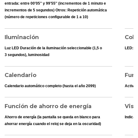
entrada: entre 00'05'' y 99'55'' (incrementos de 1 minuto e
incrementos de 5 segundos) Otros: Repetición automática
(número de repeticiones configurable de 1 a 10)
Iluminación
Colo
Luz LED Duración de la iluminación seleccionable (1,5 o
LED: Á
3 segundos), luminosidad
Calendario
Func
Calendario automático completo (hasta el año 2099)
Activac
Función de ahorro de energía
Visu
Ahorro de energía (la pantalla se queda en blanco para
Indicad
ahorrar energía cuando el reloj se deja en la oscuridad)