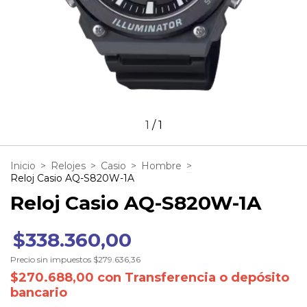
1
/
1
Inicio
>
Relojes
>
Casio
>
Hombre
>
Reloj Casio AQ-S820W-1A
Reloj Casio AQ-S820W-1A
$338.360,00
Precio sin impuestos
$279.636,36
$270.688,00
con
Transferencia o depósito
bancario