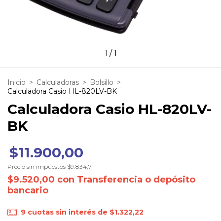
1
/
1
Inicio
>
Calculadoras
>
Bolsillo
>
Calculadora Casio HL-820LV-BK
Calculadora Casio HL-820LV-
BK
$11.900,00
Precio sin impuestos
$9.834,71
$9.520,00
con
Transferencia o depósito
bancario
9
cuotas sin interés de
$1.322,22