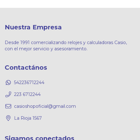
Nuestra Empresa
Desde 1991 comercializando relojes y calculadoras Casio,
con el mejor servicio y asesoramiento.
Contactános
542236712244
223 6712244
casioshopoficial@gmail.com
La Rioja 1567
Sigamos conectados